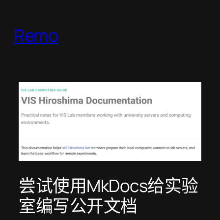
跳
至
Remo
内
容
尝试使用MkDocs给实验
室编写公开文档