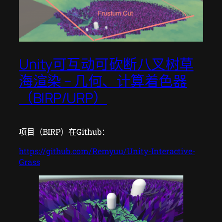
Unity可互动可砍断八叉树草
海渲染 – 几何、计算着色器
（BIRP/URP）
项目（BIRP）在Github：
https://github.com/Remyuu/Unity-Interactive-
Grass