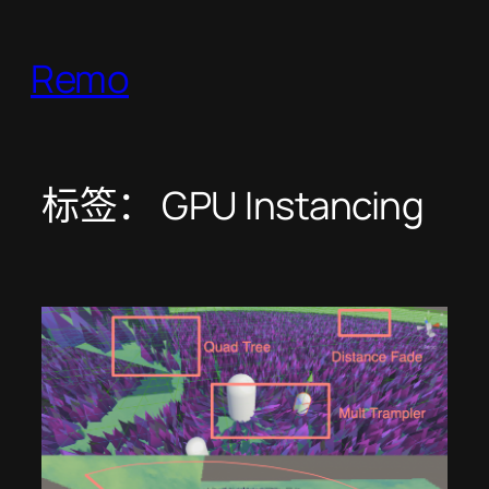
跳
至
Remo
内
容
标签：
GPU Instancing