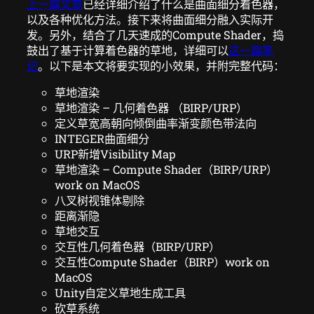
上一篇文章
已经详细介绍了什么是曲面细分着色器，
以及各种优化方法。接下来将曲面细分融入实际开
发。另外，结合了几天速成的Compute Shader，捣
鼓出了基于计算着色器的草地，详细可以
这一篇笔
记
。以下是本文将要实现的小效果，并附完整代码：
草地渲染
草地渲染 – 几何着色器 （BIRP/URP）
定义草宽高朝向倾倒曲率渐变颜色带法向
INTEGER曲面细分
URP新增Visibility Map
草地渲染 – Compute Shader（BIRP/URP）
work on MacOS
八叉树视锥体剔除
距离渐隐
草地交互
交互性几何着色器（BIRP/URP）
交互性Compute Shader（BIRP）work on
MacOS
Unity自定义草地生成工具
砍草系统