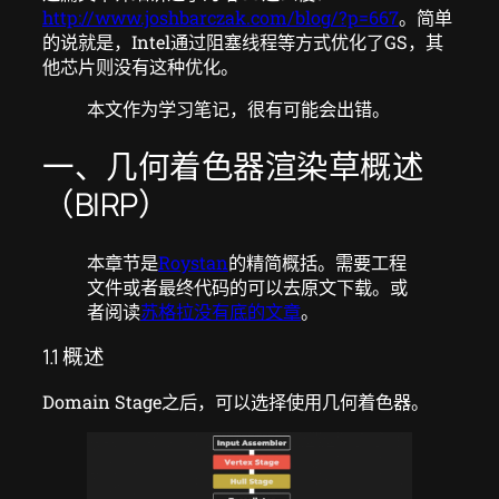
http://www.joshbarczak.com/blog/?p=667
。简单
的说就是，Intel通过阻塞线程等方式优化了GS，其
他芯片则没有这种优化。
本文作为学习笔记，很有可能会出错。
一、几何着色器渲染草概述
（BIRP）
本章节是
Roystan
的精简概括。需要工程
文件或者最终代码的可以去原文下载。或
者阅读
苏格拉没有底的文章
。
1.1 概述
Domain Stage之后，可以选择使用几何着色器。