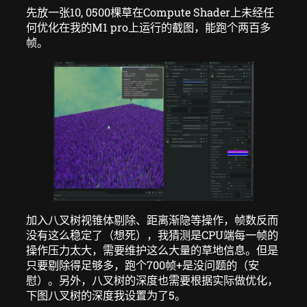
先放一张10, 0500棵草在Compute Shader上未经任
何优化在我的M1 pro上运行的截图，能跑个两百多
帧。
加入八叉树视锥体剔除、距离渐隐等操作，帧数反而
没有这么稳定了（想死），我猜测是CPU端每一帧的
操作压力太大，需要维护这么大量的草地信息。但是
只要剔除得足够多，跑个700帧+是没问题的（安
慰）。另外，八叉树的深度也需要根据实际做优化，
下图八叉树的深度我设置为了5。