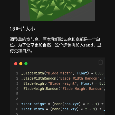
1.8 叶片大小
调整草的宽与高。原本我们默认高和宽都是一个单
位。为了让草更加自然，这个步骤再加入rand，显
得更加自然。
_BladeWidth
(
"Blade Width"
, 
Float
) = 
0.05
_BladeWidthRandom
(
"Blade Width Random"
, 
Float
_BladeHeight
(
"Blade Height"
, 
Float
) = 
0.5
_BladeHeightRandom
(
"Blade Height Random"
, 
Flo
float
height
 = (
rand
(
pos
.
zyx
) * 
2
 - 
1
) * 
_Bla
float
width
 = (
rand
(
pos
.
xzy
) * 
2
 - 
1
) * 
_Blad