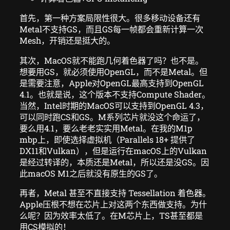
首先，第一种方案局限性很大。很多移动设备还有
Metal不支持GS，而且GS每一帧都会重新计算一次
Mesh，开销还是挺大的。
其次，MacOS就不能跑几何着色器了吗？也不是。
想要用GS，就必须使用OpenGL，而不是Metal。但
是需要注意，Apple对OpenGL最高支持到OpenGL
4.1。也就是说，这个版本不支持Compute Shader。
当然，Intel时期的MacOS可以支持到OpenGL 4.3，
可以同时跑CS和GS。M系列芯片就没这个命运了，
要么用4.1，要么老老实实用Metal。在我的M1p
mbp上，即使选择虚拟机（Parallels 18+ 提供了
DX11和Vulkan），但是运行在macOS上的Vulkan
是经过转译的，本质还是Metal，所以还是没GS。因
此macOS M1之后就没有原生的GS了。
再者，Metal 甚至不直接支持 Tessellation 着色器。
Apple压根不想在芯片上对这两个东西做支持。为什
么呢？因为效率太低了。在M芯片上，TS甚至都是
用CS模拟的！