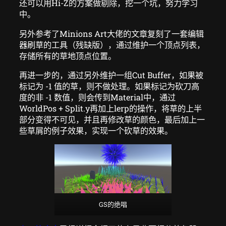
还可以用Hi-Z的方案做剔除，挖一个坑，努力学习
中。
另外参考了Minions Art大佬的文章复刻了一套编辑
器刷草的工具（残缺版），通过维护一个顶点列表，
存储所有的草地顶点位置。
再进一步的，通过另外维护一组Cut Buffer，如果被
标记为 -1 值的草，则不做处理。如果标记为砍刀高
度的非 -1 数值，则会传到Material中，通过
WorldPos + Split.y再加上lerp的操作，将草的上半
部分变得不可见，并且再修改草的颜色，最后加上一
些草屑的例子效果，实现一个砍草的效果。
GS的绝唱