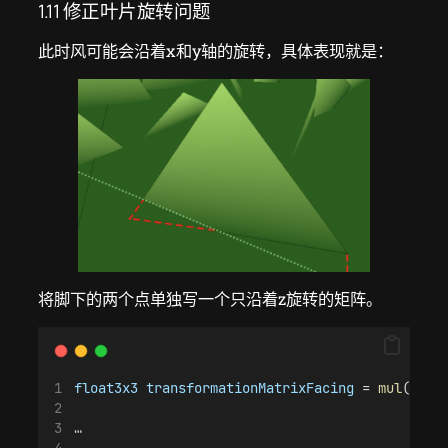
1.11 修正叶片旋转问题
此时风可能会沿着x和y轴的旋转，具体表现就是：
将脚下的两个点单独写一个只沿着z旋转的矩阵。
float3x3
transformationMatrixFacing
 = 
mul
(
tang
…