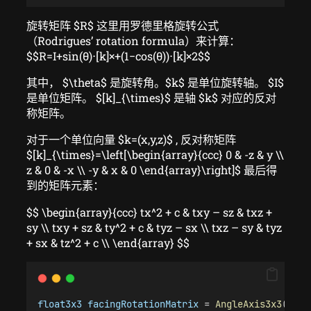
旋转矩阵 $R$ 这里用罗德里格旋转公式
（Rodrigues’ rotation formula）来计算：
$$R=I+sin⁡(θ)⋅[k]×+(1−cos⁡(θ))⋅[k]×2$$
其中， $\theta$ 是旋转角。$k$ 是单位旋转轴。 $I$
是单位矩阵。 $[k]_{\times}$ 是轴 $k$ 对应的反对
称矩阵。
对于一个单位向量 $k=(x,y,z)$ , 反对称矩阵
$[k]_{\times}=\left[\begin{array}{ccc} 0 & -z & y \\
z & 0 & -x \\ -y & x & 0 \end{array}\right]$ 最后得
到的矩阵元素：
$$ \begin{array}{ccc} tx^2 + c & txy – sz & txz +
sy \\ txy + sz & ty^2 + c & tyz – sx \\ txz – sy & tyz
+ sx & tz^2 + c \\ \end{array} $$
float3x3
facingRotationMatrix
 = 
AngleAxis3x3
(
rand