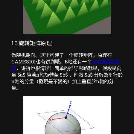
1.6 旋转矩阵原理
做随机朝向。这里构建了一个旋转矩阵。原理在
GAMES101也有讲到哦。B站还有一个
公式推导的视
频
，讲得也很清晰！简单的推导思路就是，假設是向
量 $a$ 繞著n軸旋轉至 $b$ ，則將 $a$​ 分解為平行於
n軸的分量（發現是不變的）加上垂直於n軸的分
量。