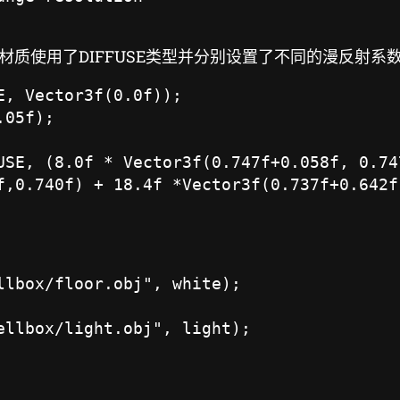
质使用了DIFFUSE类型并分别设置了不同的漫反射系数
, Vector3f(0.0f));

05f);

USE, (8.0f * Vector3f(0.747f+0.058f, 0.74
f,0.740f) + 18.4f *Vector3f(0.737f+0.642f
lbox/floor.obj", white);

llbox/light.obj", light);
