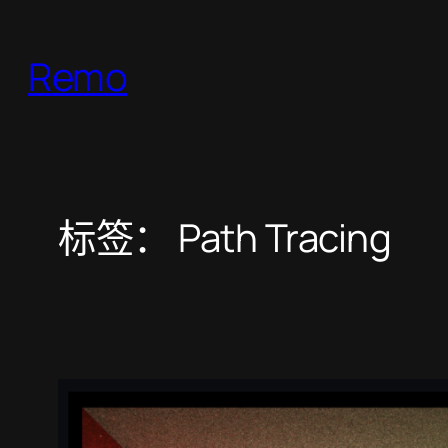
跳
至
Remo
内
容
标签：
Path Tracing