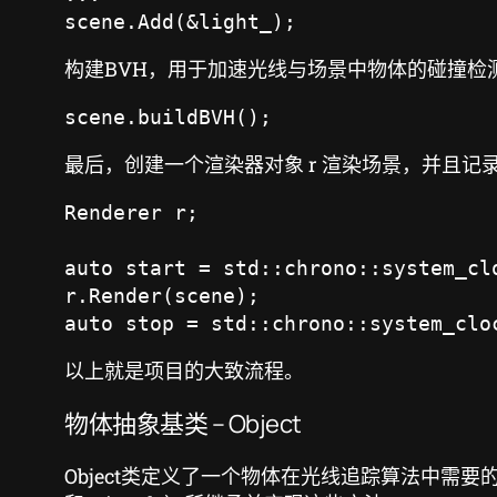
scene.Add(&light_);
构建BVH，用于加速光线与场景中物体的碰撞检
scene.buildBVH();
最后，创建一个渲染器对象 r 渲染场景，并且记
Renderer r;

auto start = std::chrono::system_clo
r.Render(scene);

auto stop = std::chrono::system_clo
以上就是项目的大致流程。
物体抽象基类 – Object
Object类定义了一个物体在光线追踪算法中需要的