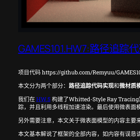
GAMES101.HW7:路径
项目代码 https://github.com/Remyuu/GAMES1
本文分为两个部分：
路径追踪代码实现
和
微材质
我们在
HW.5
构建了Whitted-Style Ray Tr
踪，并且利用多线程加速渲染。最后使用微表面
另外需要注意，本文关于微表面模型的内容主要
本文基本解说了框架的全部内容，如内容有误恳请指