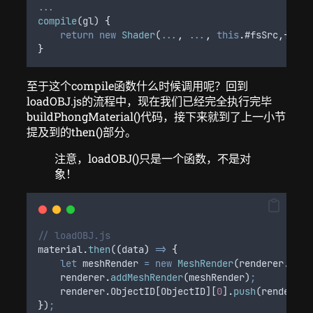
...
compile
(
gl
) 
{
return
new
Shader
(
...
,
...
,
this
.
#fsSrc
,{
...
}
}
至于这个compile函数什么时候调用呢？回到
loadOBJ.js的流程中，现在我们已经完全执行完毕
buildPhongMaterial()代码，接下来就到了上一小节
提及到的then()部分。
注意，loadOBJ()只是一个函数，不是对
象！
// loadOBJ.js
material
.
then
(
(
data
)
=>
{
let
meshRender
=
new
MeshRender
(
renderer
.
gl
,
renderer
.
addMeshRender
(
meshRender
)
;
renderer
.
ObjectID
[
ObjectID
][
0
]
.
push
(
renderer
.
}
)
;