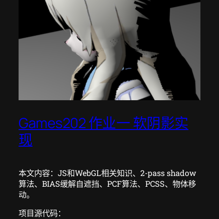
Games202 作业一 软阴影实
现
本文内容：JS和WebGL相关知识、2-pass shadow
算法、BIAS缓解自遮挡、PCF算法、PCSS、物体移
动。
项目源代码：