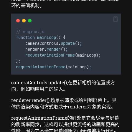
环的基础机制。
// engine.js
function
mainLoop
()
{
cameraControls
.
update
()
;
renderer
.
render
()
;
requestAnimationFrame
(
mainLoop
)
;
}
;
requestAnimationFrame
(
mainLoop
)
;
cameraControls.update();在更新相机的位置或方
向，例如响应用户的输入。
renderer.render();场景被渲染或绘制到屏幕上。具
体的渲染内容和方式取决于renderer对象的实现。
requestAnimationFrame的好处是它会尽量与屏幕
的刷新率同步，这样可以提供更流畅的动画和更高的
性能，因为它不会在屏幕刷新之间无谓地执行代码。