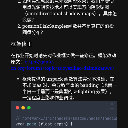
如何实现动态的点光源阴影效果？我们需要使
用点光源阴影技术才可以实现万向阴影贴图
（omnidirectional shadow maps），具体怎
么做？
possionDiskSamples函数并不是真正的泊松
圆盘分布？
框架修正
在作业开始时请先对作业框架做一些修正。框架改动
原文：
https://games-
cn.org/forums/topic/zuoyeziliao-daimakanwu/
框架提供的 unpack 函数算法实现不准确，在
不加 bias 时，会导致严重的 banding（地面一
半白一半黑而不是典型的 z-fighting 效果），
一定程度上影响作业调试。
// homework1/src/shaders/shadowShader/shadowFragm
vec4
pack
 (
float
depth
) 
{