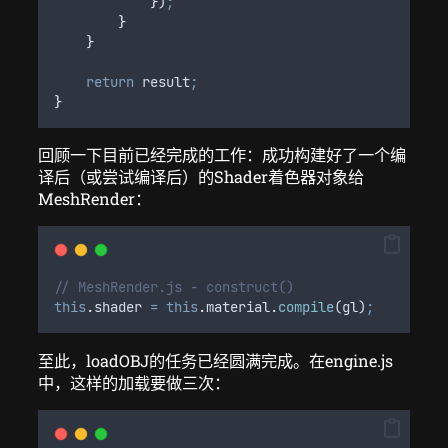
}
)
;
}
}
return
result
;
}
回顾一下目前已经完成的工作：成功构建好了一个编
译后（或尝试编译后）的Shader着色器对象给
MeshRender：
// MeshRender.js - construct()
this
.
shader
=
this
.
material
.
compile
(
gl
)
;
至此，loadOBJ的任务已经圆满完成。在engine.js
中，这样的加载要做三次：