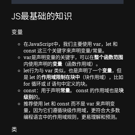
JS最基础的知识
变量
在JavaScript中，我们主要使用 var，let 和
const 这三个关键字来声明变量/常量。
var是声明变量的关键字，可以在
整个函数范围
内使用声明的
变量
（函数作用域）。
let行为与 var 类似，也是声明了一个
变量
，但
是 let 的
作用域限制在块中
（块作用域），比如
for 循环或 if 语句中定义的块。
const：用于声明
常量
。 const 的作用域也是
块
级别
的。
推荐使用 let 和 const 而不是 var 来声明变
量，因为它们遵循块级作用域，更符合大多数
编程语言中的作用域规则，更易理解和预测。
类