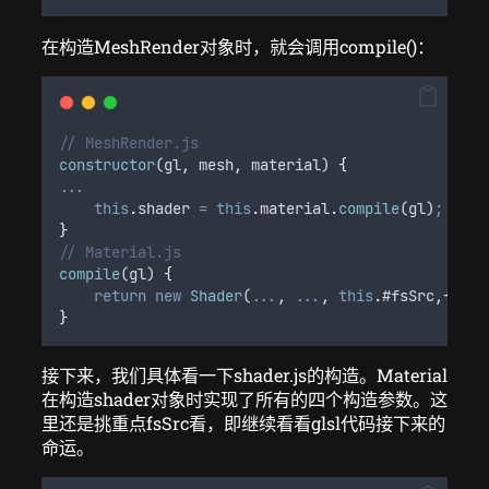
在构造MeshRender对象时，就会调用compile()：
// MeshRender.js
constructor
(
gl
,
mesh
,
material
) 
{
...
this
.
shader
=
this
.
material
.
compile
(
gl
)
;
}
// Material.js
compile
(
gl
) 
{
return
new
Shader
(
...
,
...
,
this
.
#fsSrc
,{
...
}
}
接下来，我们具体看一下shader.js的构造。Material
在构造shader对象时实现了所有的四个构造参数。这
里还是挑重点fsSrc看，即继续看看glsl代码接下来的
命运。