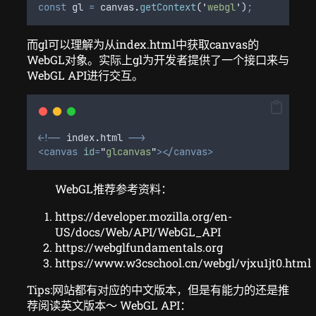
const
gl
=
canvas
.
getContext
(
'
webgl
'
)
;
而gl可以理解为从index.html中获取canvas的
WebGL对象。实际上gl为开发者提供了一个接口来与
WebGL API进行交互。
<!--
index
.
html
-->
<canvas
id
=
"
glcanvas
"
></canvas>
WebGL推荐参考资料：
https://developer.mozilla.org/en-
US/docs/Web/API/WebGL_API
https://webglfundamentals.org
https://www.w3cschool.cn/webgl/vjxu1jt0.html
Tips:网站都有对应的中文版本，但是有能力的还是推
荐阅读英文版本～ WebGL API：