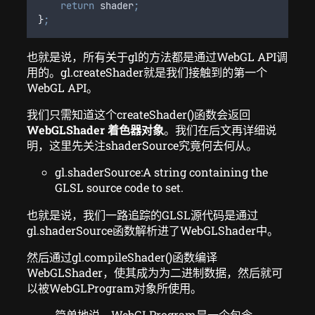
return
shader
;
}
;
也就是说，所有关于gl的方法都是通过WebGL API调
用的。gl.createShader就是我们接触到的第一个
WebGL API。
我们只需知道这个createShader()函数会返回
WebGLShader 着色器对象
。我们在后文再详细说
明，这里先关注shaderSource究竟何去何从。
gl.shaderSource:A string containing the
GLSL source code to set.
也就是说，我们一路追踪的GLSL源代码是通过
gl.shaderSource函数解析进了WebGLShader中。
然后通过gl.compileShader()函数编译
WebGLShader，使其成为为二进制数据，然后就可
以被WebGLProgram对象所使用。
简单地说，WebGLProgram是一个包含