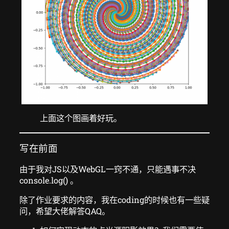
上面这个图画着好玩。
写在前面
由于我对JS以及WebGL一窍不通，只能遇事不决
console.log() 。
除了作业要求的内容，我在coding的时候也有一些疑
问，希望大佬解答QAQ。