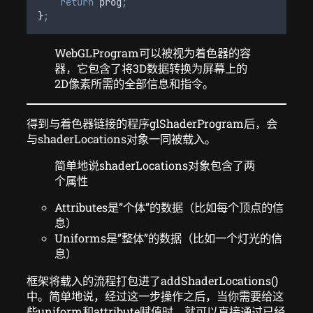
return
prog
;
}
;
WebGLProgram可以被视为着色器的容
器，它包含了将3D数据转换为屏幕上的
2D像素所需的全部信息和指令。
得到与着色器链接的程序glShaderProgram后，会
与shaderLocations对象一同被载入。
简单地说shaderLocations对象包含了两
个属性
Attributes是”个体”的数据（比如每个顶点的信
息）
Uniforms是”整体”的数据（比如一个灯光的信
息）
框架将载入的流程打包进了addShaderLocations()
中。简单地说，经过这一步操作之后，当你需要给这
些uniform和attribute赋值时，就可以直接通过已经