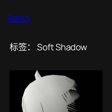
跳
至
Remo
内
容
标签：
Soft Shadow