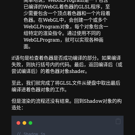
已编译的WebGL着色器的GLSL程序，至
少需要包含一个顶点着色器和一个片段着
色器。在WebGL中，会创建一个或多个
WebGLProgram对象，每个对象包含一
组特定的渲染指令。通过使用不同的
WebGLProgram，就可以实现各种画
面。
if语句是检查着色器是否成功编译的部分。如果编译
失败，则执行括号内的代码。最后，返回编译后（或
尝试编译后）的着色器对象shader。
至此，我们就完成了将GLSL文件从硬盘中取出最后
编译进着色器对象的工作。
但是渲染的流程还没有结束。回到Shadow对象的构
造处：
// Shadow.js