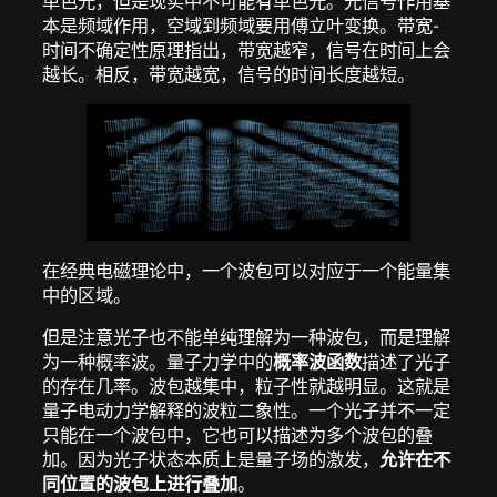
单色光，但是现实中不可能有单色光。光信号作用基
本是频域作用，空域到频域要用傅立叶变换。带宽-
时间不确定性原理指出，带宽越窄，信号在时间上会
越长。相反，带宽越宽，信号的时间长度越短。
在经典电磁理论中，一个波包可以对应于一个能量集
中的区域。
但是注意光子也不能单纯理解为一种波包，而是理解
为一种概率波。量子力学中的
概率波函数
描述了光子
的存在几率。波包越集中，粒子性就越明显。这就是
量子电动力学解释的波粒二象性。一个光子并不一定
只能在一个波包中，它也可以描述为多个波包的叠
加。因为光子状态本质上是量子场的激发，
允许在不
同位置的波包上进行叠加
。