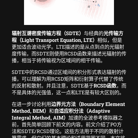
辐射互谱密度传输方程（SDTE）
与经典的
光传输方
程（Light Transport Equation, LTE）
相似，但是
更加适合波动光学。LTE描述的是从点到点的光辐射
度传输，而SDTE则使用RCSD函数来描述光辐射的传
播，相当于将传输视为区域间的相干传输。
SDTE中的RCSD通过区域间的积分形式表达辐射的传
播，可以理解为用RCSD矩阵和衍射算子代替了传统
的反射和散射。并且注意，SDTE基于
RCSD函数
，而
不是具体的光强值，这一点和LTE是有较大区别的。
在进一步讨论利用
边界元方法（Boundary Element
Method, BEM）
和
自适应积分法（Adaptive
Integral Method, AIM）
加速的全波参考模拟器之
前，首先简单回顾下前文的内容。前文介绍了PO方
法和SDTE/RCSD理论。这些方法用于不同的散射计
算需求，但它们的基本理论和适用范围不同。本文将