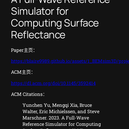
Simulator for
Computing Surface
Reflectance
Paper主页：
https://blaire9989.github.io/assets/1_BEMsim3D/proj
ACM主页：
https://dl.acm.org/doi/10.1145/3592414
ACM Citations：
Yunchen Yu, Mengqi Xia, Bruce
Walter, Eric Michielssen, and Steve
Marschner. 2023. A Full-Wave
Reference Simulator for Computing