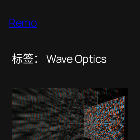
跳
至
Remo
内
容
标签：
Wave Optics