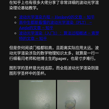
在知乎上也有很多大佬分享了非常详细的波动光学渲
染理论基础教学。
波动光学渲染方程 – Heskey0的文章 – 知乎
高中生都能看懂的波动光学渲染（PLT） –
Aegle的文章 – 知乎
波动光学渲染（入门1）：算法过程概述 – 索罗
特的文章 – 知乎
但是奈何阅读门槛都较高，且距离实际应用太远。波
动光学渲染涉及的数学物理知识太多，就算是一行一
行细看闫老师和他博士生的paper，也是寸步难行。
图形学的圣杯是光线追踪，而全局波动光学渲染则是
图形学圣杯中的圣杯。