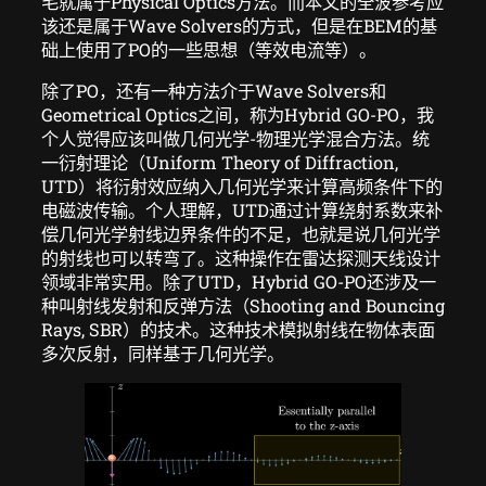
毛就属于Physical Optics方法。而本文的全波参考应
该还是属于Wave Solvers的方式，但是在BEM的基
础上使用了PO的一些思想（等效电流等）。
除了PO，还有一种方法介于Wave Solvers和
Geometrical Optics之间，称为Hybrid GO-PO，我
个人觉得应该叫做几何光学-物理光学混合方法。统
一衍射理论（Uniform Theory of Diffraction,
UTD）将衍射效应纳入几何光学来计算高频条件下的
电磁波传输。个人理解，UTD通过计算绕射系数来补
偿几何光学射线边界条件的不足，也就是说几何光学
的射线也可以转弯了。这种操作在雷达探测天线设计
领域非常实用。除了UTD，Hybrid GO-PO还涉及一
种叫射线发射和反弹方法（Shooting and Bouncing
Rays, SBR）的技术。这种技术模拟射线在物体表面
多次反射，同样基于几何光学。