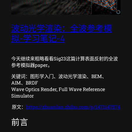
波动光学渲染：全波参考模
拟-学习笔记-4
今天继续来粗略看看Sig23这篇计算表面反射的全波
参考模拟器paper。
关键词：图形学入门、波动光学渲染、BEM、
AIM、BRDF
Wave Optics Render, Full Wave Reference
Simulator
原文：
https://zhuanlan.zhihu.com/p/1471147574
前言