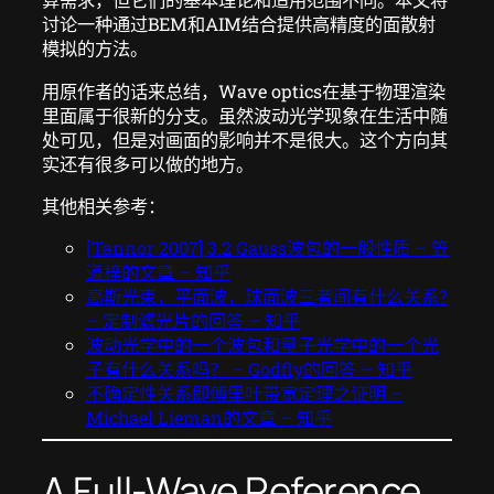
讨论一种通过BEM和AIM结合提供高精度的面散射
模拟的方法。
用原作者的话来总结，Wave optics在基于物理渲染
里面属于很新的分支。虽然波动光学现象在生活中随
处可见，但是对画面的影响并不是很大。这个方向其
实还有很多可以做的地方。
其他相关参考：
[Tannor 2007] 3.2 Gauss波包的一般性质 – 笠
道梓的文章 – 知乎
高斯光束，平面波，球面波三者间有什么关系?
– 定制滤光片的回答 – 知乎
波动光学中的一个波包和量子光学中的一个光
子有什么关系吗？ – Godfly的回答 – 知乎
不确定性关系即傅里叶带宽定理之证明 –
Michael Lieman的文章 – 知乎
A Full-Wave Reference