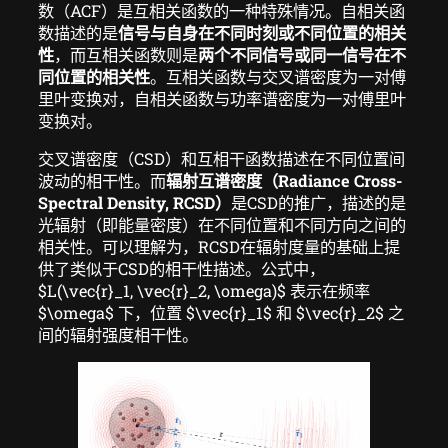
数（ACF）是互相关函数的一种特殊情况。自相关函
数描述的是
信号与自身在不同时刻或不同位置的相关
性
，而互相关函数则是
两个不同信号或同一信号在不
同位置的相关性
。互相关函数与交叉谱密度为一对傅
里叶变换对，自相关函数与功率谱密度为一对傅里叶
变换对。
交叉谱密度（CSD）和互相干函数描述在不同位置间
波动的相干性。而
辐射互谱密度（Radiance Cross-
Spectral Density, RCSD）
是CSD的推广，描述的是
光辐射（即能量密度）在不同位置和不同方向之间的
相关性。可以理解为，RCSD在辐射度量的基础上提
供了类似于CSD的相干性描述。公式中，
$L(\vec{r}_1, \vec{r}_2, \omega)$ 表示在频率
$\omega$ 下，位置 $\vec{r}_1$ 和 $\vec{r}_2$ 之
间的辐射强度相干性。