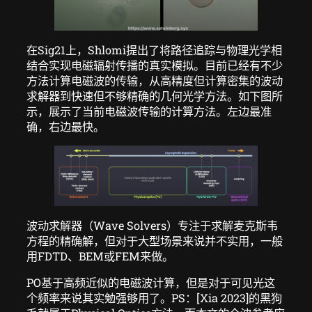
在Sig21上，Shlomi提出了将路径追踪与物理光学相
结合实现电磁辐射传播的真实模拟。目前已经有不少
方法计算电磁波的传输，从高精度但计算密集的波动
求解器到快速但不够精确的几何光学方法。如下图所
示，展示了当前电磁波传输的计算方法。左边最准
确，右边最快。
波动求解器（Wave Solvers）专注于求解麦克斯韦
方程的精确解，但对于大型场景来说并不实用，一般
用FDTD、BEM或FEM来做。
PO基于高频近似的电磁波计算，但是对于可见光这
个频率来说其实勉强够用了。PS：[Xia 2023]的黑狗