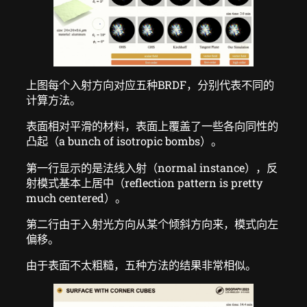
上图每个入射方向对应五种BRDF，分别代表不同的
计算方法。
表面相对平滑的材料，表面上覆盖了一些各向同性的
凸起（a bunch of isotropic bombs）。
第一行显示的是法线入射（normal instance），反
射模式基本上居中（reflection pattern is pretty
much centered）。
第二行由于入射光方向从某个倾斜方向来，模式向左
偏移。
由于表面不太粗糙，五种方法的结果非常相似。