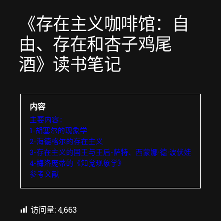
《存在主义咖啡馆：自
由、存在和杏子鸡尾
酒》读书笔记
内容
主要内容：
1-胡塞尔的现象学
2-海德格尔的存在主义
3-存在主义的国王与王后-萨特、西蒙娜·德·波伏娃
4-梅洛庞蒂的《知觉现象学》
参考文献
访问量:
4,663