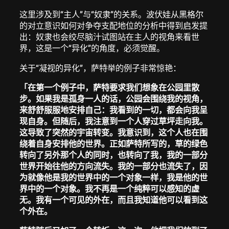
这里涉及到“主人”与“奴隶”的关系。波伏娃从黑格尔
的对立意识如何对争夺支配地位的分析中得到启发提
出：奴隶也会绞尽脑汁试图站在主人的视角来看世
界，这是一个“异化”的角度，必须觉醒。
关于“凝视的异化”，萨特举的例子非常惊艳：
「
在第一个例子中，萨特要求我们想象在公园里散
步。如果我是孤身一人的话，公园会围绕我的视角，
来舒舒服服地安排自己：我看到的一切，都会向我呈
现自身。但随后，我注意到一个人穿过草坪走向我。
这导致了突然的宇宙转变。我意识到，这个人也在围
绕着自身安排他的世界。正如萨特所写的，草的绿色
转向了另外那个人的同时，也转向了我，我的一部分
世界开始往他的方向流失。我的一部分也流失了，因
为就像他是我的世界中的一个对象一样，我是他的世
界中的一个对象。我不再是一个纯粹可以感知的虚
无。我有一个可见的外在，而且我知道他可以看到这
个外在。