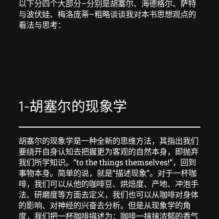
以下分四个大部分–分别是胡塞尔、海德格尔、萨特
与波伏娃、梅洛庞蒂–粗略谈谈我对本书思想观点的
看法与思考：
1-胡塞尔的现象学
胡塞尔的现象学是一种全新的思维方法，其指出我们
要绕开自身认知去把握更为客观的自然本身，即抛弃
我们所学知识。“to the things themselves!”，回到
事物本身。简单的说，就是“描述现象”。对于一杯咖
啡，我们可以从他的咖啡豆、烘焙度、产地、冲泡手
法、研磨度等方面去定义，我们也可以从咖啡对身体
的影响、对神经的兴奋去分析。但是从现象学的角
度，我们把一杯咖啡描述为：咖啡一抹抹浓郁的香气