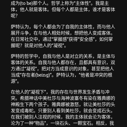
成为(to be)那个人。哲学上称为“主体性”。我是主
体，他人就是客体。但每个人都是主体，谁才是客体
呢？
萨特认为，每个人都会为了自我的主体性，而与他人
展开斗争，在与他人相处时候，想把他人变成客体。
在日常社交中，通过“掌握感”获得“安全感”，如何掌
握呢？就是对他人的“凝视”。
萨特的哲学中，自我与他人是对立的关系，是主体与
客体的关系。自我与他人都存在，且都具有意识，双
方通过“凝视”，把对方当成意识的对象，甚至把他人
当成“存在者(being)”。萨特认为，”他者是冲突的根
源”。
在他人的“凝视下”，我的存在与世界发生矛盾与冲
突。希腊神话中美杜莎与海神波塞冬有染在雅典娜的
神殿生下两个孩子。雅典娜被激怒，就让美杜莎的头
发变成毒蛇。只要别人看到美杜莎，就会变成石头。
在我们被别人注视的时候，我的主体就会沦为客体，
沦为了一种“物品”，一块石头、一颗宝石。相反，我