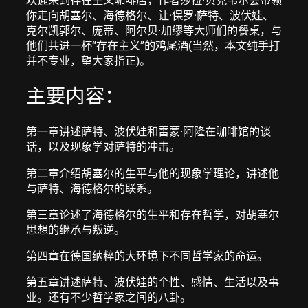
你走向胡塞尔、海德格尔、让·保罗·萨特、波伏娃、
克尔凯郭尔、庞蒂、阿尔贝·加缪等大师们的餐桌，与
他们共进一杯“存在主义”的鸡尾酒(当然，本文纯手打
并不专业，望大家指正)。
主要内容：
第一章讲述萨特、波伏娃和雷蒙·阿隆在咖啡馆的谈
话，以及现象学对萨特的冲击。
第二章介绍胡塞尔的生平与他的现象学理论，讲述他
与萨特、海德格尔的联系。
第三章论述了海德格尔的生平和存在哲学，对胡塞尔
思想的继承与叛逆。
第四章在德国纳粹的大环境下不同哲学家的命运。
第五章讲述萨特、波伏娃的个性、感情、生活以及事
业。还有不少哲学家之间的八卦。