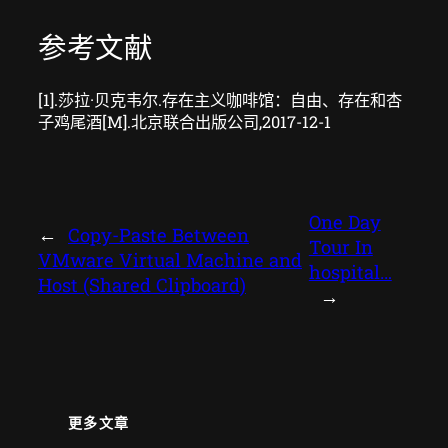
参考文献
[1].莎拉·贝克韦尔.存在主义咖啡馆：自由、存在和杏
子鸡尾酒[M].北京联合出版公司,2017-12-1
One Day
←
Copy-Paste Between
Tour In
VMware Virtual Machine and
hospital…
Host (Shared Clipboard)
→
更多文章