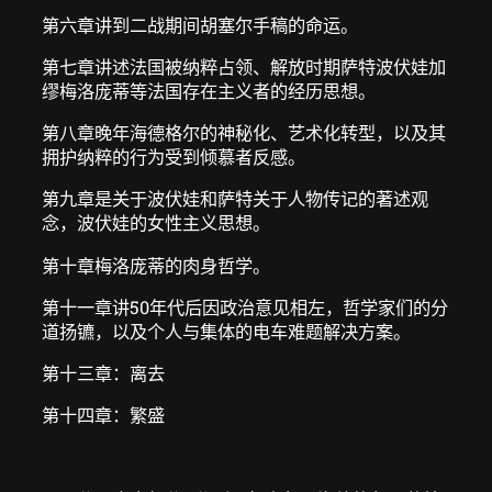
第六章讲到二战期间胡塞尔手稿的命运。
第七章讲述法国被纳粹占领、解放时期萨特波伏娃加
缪梅洛庞蒂等法国存在主义者的经历思想。
第八章晚年海德格尔的神秘化、艺术化转型，以及其
拥护纳粹的行为受到倾慕者反感。
第九章是关于波伏娃和萨特关于人物传记的著述观
念，波伏娃的女性主义思想。
第十章梅洛庞蒂的肉身哲学。
第十一章讲50年代后因政治意见相左，哲学家们的分
道扬镳，以及个人与集体的电车难题解决方案。
第十三章：离去
第十四章：繁盛