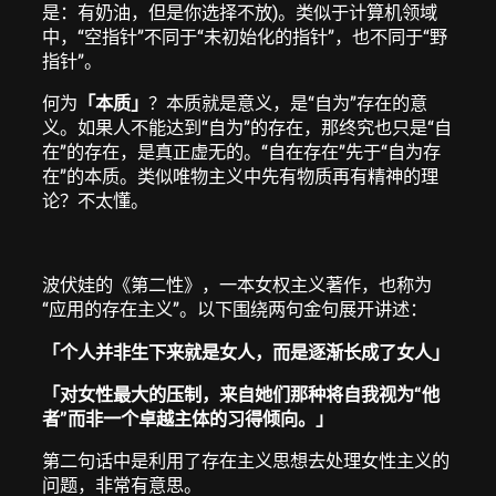
是：有奶油，但是你选择不放)。类似于计算机领域
中，“空指针”不同于“未初始化的指针”，也不同于“野
指针”。
何为
「本质」
？本质就是意义，是“自为”存在的意
义。如果人不能达到“自为”的存在，那终究也只是“自
在”的存在，是真正虚无的。“自在存在”先于“自为存
在”的本质。类似唯物主义中先有物质再有精神的理
论？不太懂。
波伏娃的《第二性》，一本女权主义著作，也称为
“应用的存在主义”。以下围绕两句金句展开讲述：
「个人并非生下来就是女人，而是逐渐长成了女人」
「对女性最大的压制，来自她们那种将自我视为“他
者”而非一个卓越主体的习得倾向。」
第二句话中是利用了存在主义思想去处理女性主义的
问题，非常有意思。