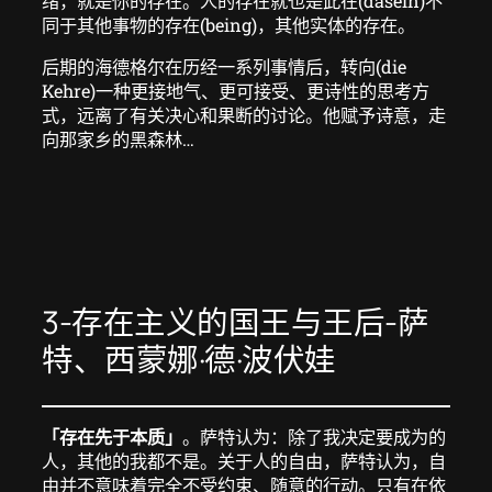
绪，就是你的存在。人的存在就也是此在(dasein)不
同于其他事物的存在(being)，其他实体的存在。
后期的海德格尔在历经一系列事情后，转向(die
Kehre)一种更接地气、更可接受、更诗性的思考方
式，远离了有关决心和果断的讨论。他赋予诗意，走
向那家乡的黑森林…
3-存在主义的国王与王后-萨
特、西蒙娜·德·波伏娃
「存在先于本质」
。萨特认为：除了我决定要成为的
人，其他的我都不是。关于人的自由，萨特认为，自
由并不意味着完全不受约束、随意的行动。只有在依