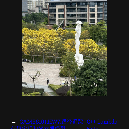
←
GAMES101.HW7:路径追踪
C++ Lambda
代码实现和微材质模型
Note
→