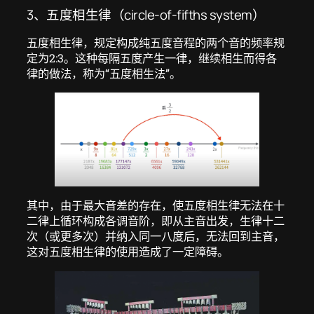
3、五度相生律（circle-of-fifths system）
五度相生律，规定构成纯五度音程的两个音的频率规
定为2:3。这种每隔五度产生一律，继续相生而得各
律的做法，称为“五度相生法”。
其中，由于最大音差的存在，使五度相生律无法在十
二律上循环构成各调音阶，即从主音出发，生律十二
次（或更多次）并纳入同一八度后，无法回到主音，
这对五度相生律的使用造成了一定障碍。