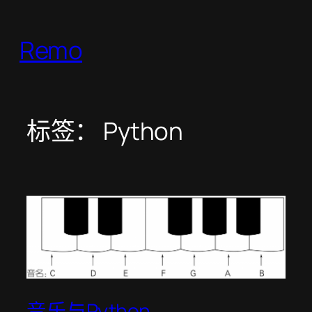
跳
至
Remo
内
容
标签：
Python
音乐与Python