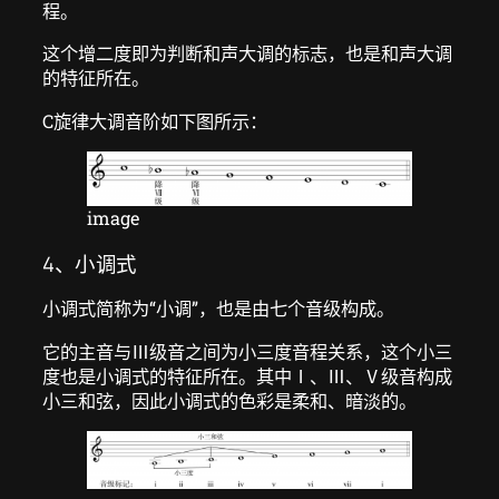
程。
这个增二度即为判断和声大调的标志，也是和声大调
的特征所在。
C旋律大调音阶如下图所示：
image
4、小调式
小调式简称为“小调”，也是由七个音级构成。
它的主音与Ⅲ级音之间为小三度音程关系，这个小三
度也是小调式的特征所在。其中Ⅰ、Ⅲ、Ⅴ级音构成
小三和弦，因此小调式的色彩是柔和、暗淡的。