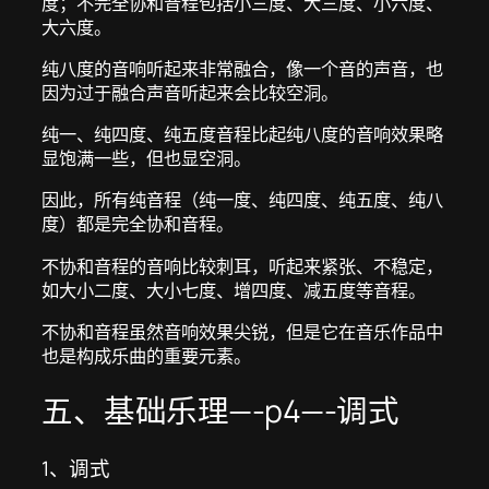
度；不完全协和音程包括小三度、大三度、小六度、
大六度。
纯八度的音响听起来非常融合，像一个音的声音，也
因为过于融合声音听起来会比较空洞。
纯一、纯四度、纯五度音程比起纯八度的音响效果略
显饱满一些，但也显空洞。
因此，所有纯音程（纯一度、纯四度、纯五度、纯八
度）都是完全协和音程。
不协和音程的音响比较刺耳，听起来紧张、不稳定，
如大小二度、大小七度、增四度、减五度等音程。
不协和音程虽然音响效果尖锐，但是它在音乐作品中
也是构成乐曲的重要元素。
五、基础乐理—-p4—-调式
1、调式