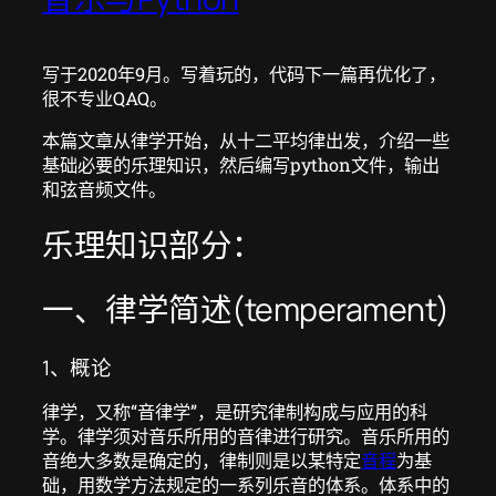
写于2020年9月。写着玩的，代码下一篇再优化了，
很不专业QAQ。
本篇文章从律学开始，从十二平均律出发，介绍一些
基础必要的乐理知识，然后编写python文件，输出
和弦音频文件。
乐理知识部分：
一、律学简述(temperament)
1、概论
律学，又称“音律学”，是研究律制构成与应用的科
学。律学须对音乐所用的音律进行研究。音乐所用的
音绝大多数是确定的，律制则是以某特定
音程
为基
础，用数学方法规定的一系列乐音的体系。体系中的