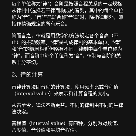
每个单位称为“律”；音阶是按照音程关系的一定规格
从律制中选择若干律而构成的音列，其中的每个单位
称为“音”。“音”与“律”合称“音律”时，除指律制外，兼
指作精确规定的所有乐音。
简而言之，律就是用数学的方法规定各个音高（不
止）的振动频率。“律”是构成律制的基本单位。“律”
和“音”的概念相近但略有不同，律制中每个单位称为
“律”，而音阶中每个单位称为“音”，律制与音阶的关
系十分密切。
2、律的计算
音律计算法即音程的计算法，使用频率比或音程值
（interval value）来表示和计算音程的大小。
从古至今，律法不断更替。不同的律制由不同的生律
法决定。
音程值（interval value）有四种，分别为对数值、
八度值、音分值和平均音程值。