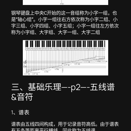
钢琴键盘上中央C开始的这一音组称为小字一组，也
是“轴心组”。小字一组往右方依次称为小字二组、小
字三组、小字四组、小字五组；小字一组往左方依次
称为小字组、大字组、大字一组、大字二组
三、基础乐理—-p2—-五线谱
&音符
1、谱表
谱表由五线四间构成，用于记录音符高低。由于谱表
有五条等距离平行横线，因此称为五线谱。