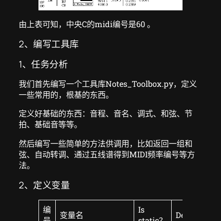
由上表可知，中央C的midi编号是60 。
2、编写工具库
1、任务分析
我们首先编写一个工具库Notes_Toolbox.py，定义
一些常用的，根基的东西。
定义好基础的东西：音程、音名、调式、和弦、节
拍、基础音等等。
然后编写一些简单的方法供调用，比如返回一组和
弦、自动转调、通过五线谱得到MIDI频率编号等方
法。
2、定义变量
编
Is
变量名
Default val
号
static？