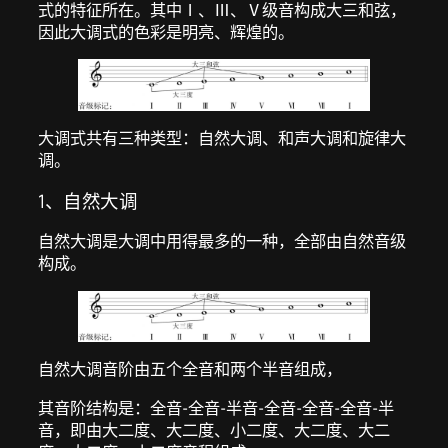
式的特征所在。其中Ⅰ、Ⅲ、Ⅴ级音构成大三和弦，
因此大调式的色彩是明亮、辉煌的。
大调式共有三种类型：自然大调、和声大调和旋律大
调。
1、自然大调
自然大调是大调中用得最多的一种，全部由自然音级
构成。
自然大调音阶由五个全音和两个半音组成，
其音阶结构是：全音-全音-半音-全音-全音-全音-半
音，即由大二度、大二度、小二度、大二度、大二