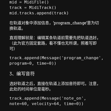
mid = MidiFile()

track = MidiTrack()

mid.tracks.append(track)
在轨道对象中添加信息，’program_change’意为切
换轨道。
直观理解就是：编辑某条轨道前需要先把轨道选好。
（此为官方固定套路，看不懂也无所谓，照着写即
可）
track.append(Message('program_change', 
program=0, time=0))
3、编写音符
选好轨道之后，直接在轨道上添加音符即可。注意，
此处的时间单位是毫秒。
track.append(Message('note_on', 
note=60, velocity=64, time=0))