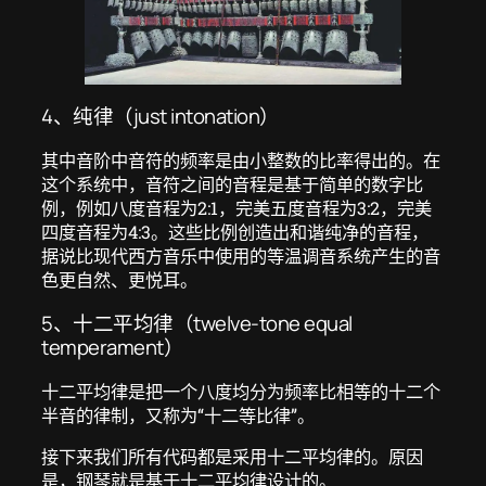
4、纯律（just intonation）
其中音阶中音符的频率是由小整数的比率得出的。在
这个系统中，音符之间的音程是基于简单的数字比
例，例如八度音程为2:1，完美五度音程为3:2，完美
四度音程为4:3。这些比例创造出和谐纯净的音程，
据说比现代西方音乐中使用的等温调音系统产生的音
色更自然、更悦耳。
5、十二平均律（twelve-tone equal
temperament）
十二平均律是把一个八度均分为频率比相等的十二个
半音的律制，又称为“十二等比律”。
接下来我们所有代码都是采用十二平均律的。原因
是，钢琴就是基于十二平均律设计的。