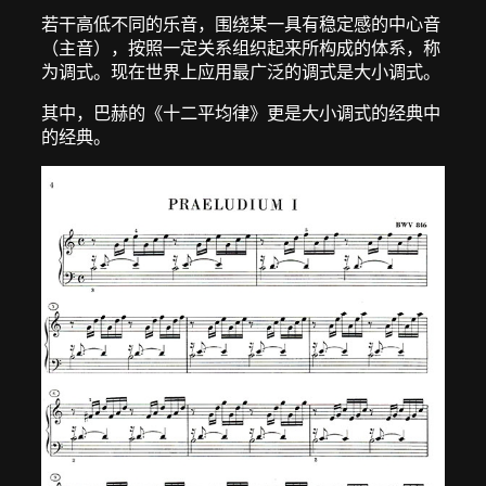
若干高低不同的乐音，围绕某一具有稳定感的中心音
（主音），按照一定关系组织起来所构成的体系，称
为调式。现在世界上应用最广泛的调式是大小调式。
其中，巴赫的《十二平均律》更是大小调式的经典中
的经典。