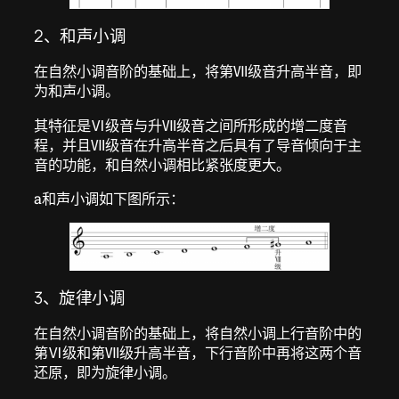
2、和声小调
在自然小调音阶的基础上，将第Ⅶ级音升高半音，即
为和声小调。
其特征是Ⅵ级音与升Ⅶ级音之间所形成的增二度音
程，并且Ⅶ级音在升高半音之后具有了导音倾向于主
音的功能，和自然小调相比紧张度更大。
a和声小调如下图所示：
3、旋律小调
在自然小调音阶的基础上，将自然小调上行音阶中的
第Ⅵ级和第Ⅶ级升高半音，下行音阶中再将这两个音
还原，即为旋律小调。