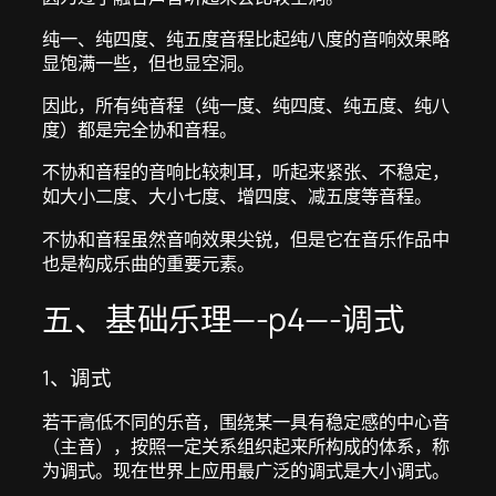
纯一、纯四度、纯五度音程比起纯八度的音响效果略
显饱满一些，但也显空洞。
因此，所有纯音程（纯一度、纯四度、纯五度、纯八
度）都是完全协和音程。
不协和音程的音响比较刺耳，听起来紧张、不稳定，
如大小二度、大小七度、增四度、减五度等音程。
不协和音程虽然音响效果尖锐，但是它在音乐作品中
也是构成乐曲的重要元素。
五、基础乐理—-p4—-调式
1、调式
若干高低不同的乐音，围绕某一具有稳定感的中心音
（主音），按照一定关系组织起来所构成的体系，称
为调式。现在世界上应用最广泛的调式是大小调式。