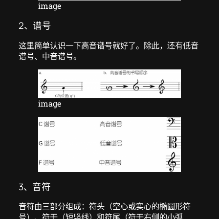
image
2、谱号
这里简单认识一下高音谱号就好了。除此，还有低音
谱号、中音谱号。
image
3、音符
音符由三部分组成：符头（空心或实心的椭圆形符
号）、符干（短竖线）和符尾（符干右侧的小弧