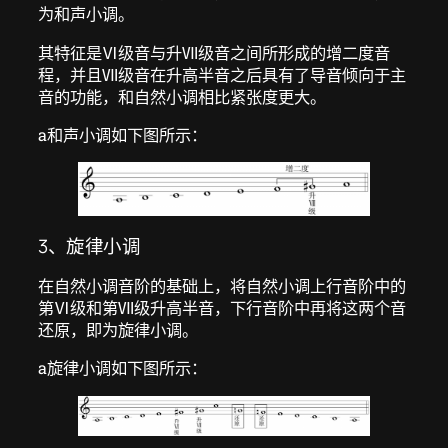
为和声小调。
其特征是Ⅵ级音与升Ⅶ级音之间所形成的增二度音
程，并且Ⅶ级音在升高半音之后具有了导音倾向于主
音的功能，和自然小调相比紧张度更大。
a和声小调如下图所示：
3、旋律小调
在自然小调音阶的基础上，将自然小调上行音阶中的
第Ⅵ级和第Ⅶ级升高半音，下行音阶中再将这两个音
还原，即为旋律小调。
a旋律小调如下图所示：