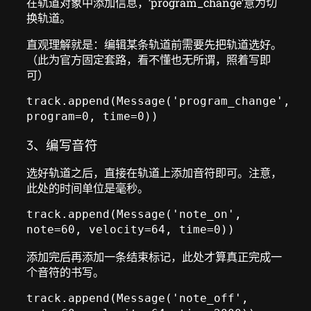
在轨道对象中添加信息，’program_change’意为切
换轨道。
直观理解就是：编辑某条轨道前需要先把轨道选好。
（此为官方固定套路，看不懂也无所谓，照着写即
可）
track.append(Message('program_change', 
program=0, time=0))
3、编写音符
选好轨道之后，直接在轨道上添加音符即可。注意，
此处的时间单位是毫秒。
track.append(Message('note_on', 
note=60, velocity=64, time=0))
添加完后再添加一条结束标记，此处才算真正完成一
个音符的书写。
track.append(Message('note_off', 