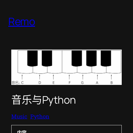
跳
至
Remo
内
容
音乐与Python
Music
Python
内容