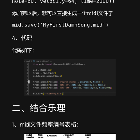
note=60, velocity=64, time=2000))
添加完以后，就可以直接生成一个midi文件了
mid.save('MyFirstDamnSong.mid')
4、代码
代码如下：
二、结合乐理
1、midi文件频率编号表格：