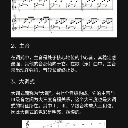
2、主音
在调式中，主音是处于核心地位的中心音，其稳定感
最强，其他的音都倾向于它。在歌（乐）曲中，主音
常出现在强拍、音较长或终止处。
3、大调式
大调式简称为“大调”，由七个音级构成。它的主音与
Ⅲ级音之间为大三度音程关系，这个大三度也是大调
式的特征所在。其中Ⅰ、Ⅲ、Ⅴ级音构成大三和弦，
因此大调式的色彩是明亮、辉煌的。