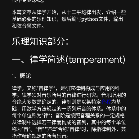
本篇文章从律学开始，从十二平均律出发，介绍一些
基础必要的乐理知识，然后编写python文件，输出
和弦音频文件。
乐理知识部分：
一、律学简述(temperament)
1、概论
律学，又称“音律学”，是研究律制构成与应用的科
学。律学须对音乐所用的音律进行研究。音乐所用的
音绝大多数是确定的，律制则是以某特定
音程
为基
础，用数学方法规定的一系列乐音的体系。体系中的
每个单位称为“律”；音阶是按照音程关系的一定规格
从律制中选择若干律而构成的音列，其中的每个单位
称为“音”。“音”与“律”合称“音律”时，除指律制外，兼
指作精确规定的所有乐音。