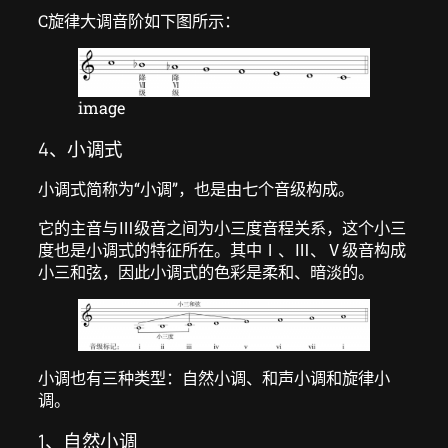
C旋律大调音阶如下图所示：
image
4、小调式
小调式简称为“小调”，也是由七个音级构成。
它的主音与Ⅲ级音之间为小三度音程关系，这个小三
度也是小调式的特征所在。其中Ⅰ、Ⅲ、Ⅴ级音构成
小三和弦，因此小调式的色彩是柔和、暗淡的。
小调也有三种类型：自然小调、和声小调和旋律小
调。
1、自然小调