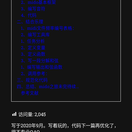
2、mido基本框架
3、编写音符
4、代码
二、结合乐理
1、midi文件频率编号表格：
2、编写工具库
1、任务分析
2、定义变量
3、定义函数
3、写一段分解和弦
1、编写输出和弦函数
2、调用参考：
三、规范化代码
四、总结、mido之旅未完待续…
参考文献
访问量:
2,045
写于2020年9月。写着玩的，代码下一篇再优化了，
很不专业QAQ。