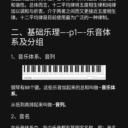
和谐性。总体而言，十二平均律将五度相生律和纯律
加以调和与折衷，介于两者之间而又更接近五度相生
律。十二平均律是目前使用最为广泛的一种律制。
二、基础乐理—-p1—-乐音体
系及分组
1、音乐体系、音列
钢琴有88个键。这些乐音加起来的总和叫做–
音乐体
系
。
从低到高排起来叫做–
音列
。
2、音名
在乐音体系中，每个乐音都有其固定名称，即：音名