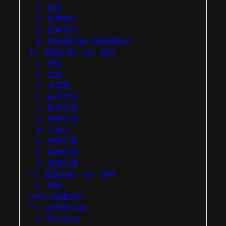
1、音程
2、旋律音程
3、和声音程
4、协和音程与不协和和音程
五、基础乐理—-p4—-调式
1、调式
2、主音
3、大调式
1、自然大调
2、和声大调
3、旋律大调
4、小调式
1、自然小调
2、和声小调
3、旋律小调
六、基础乐理—-p5—-调号
1、调号
python编曲部分：
一、认识MIDO库
1、导入mido