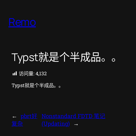
跳
至
Remo
内
容
Typst就是个半成品。。
访问量:
4,132
Typst就是个半成品。。
←
pbrt好
Nonstandard FDTD 笔记
复杂
(Updating)
→