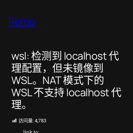
跳
至
Remo
内
容
wsl: 检测到 localhost 代
理配置，但未镜像到
WSL。NAT 模式下的
WSL 不支持 localhost 代
理。
访问量:
4,783
link to: