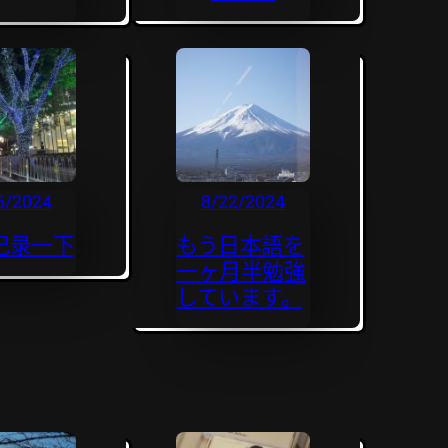
6/2024
8/22/2024
记录一下
もう日本語を
一ヶ月半勉強
しています。