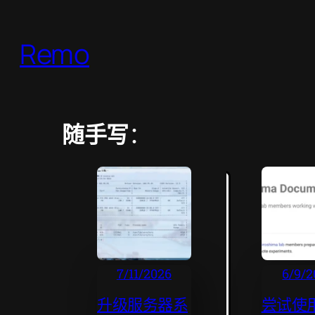
Remo
随手写
：
7/11/2026
6/9/2
升级服务器系
尝试使