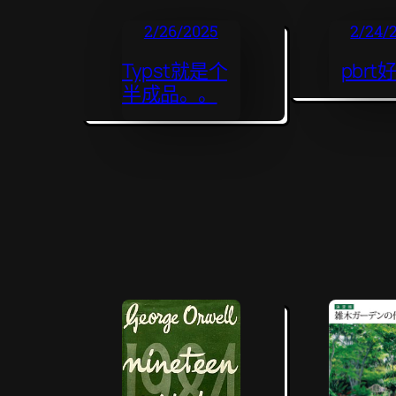
2/26/2025
2/24/
Typst就是个
pbrt
半成品。。