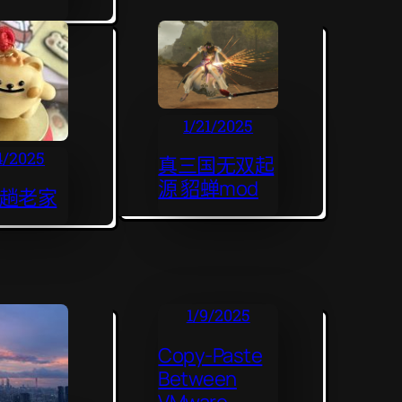
1/21/2025
4/2025
真三国无双起
源 貂蝉mod
趟老家
1/9/2025
Copy-Paste
Between
VMware