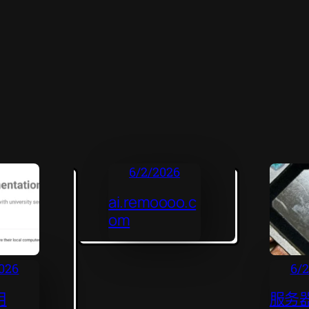
6/2/2026
ai.remoooo.c
om
026
6/
用
服务