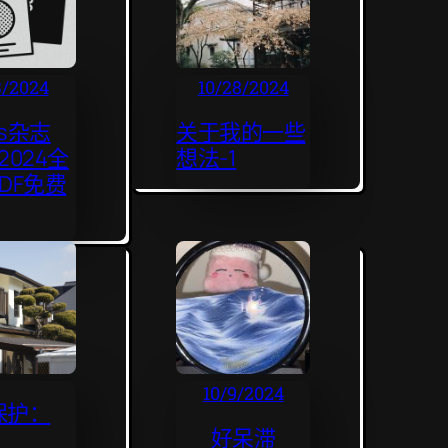
3/2024
10/28/2024
us杂志
关于我的一些
-2024全
想法-1
DF免费
10/9/2024
保护：
好呆滞