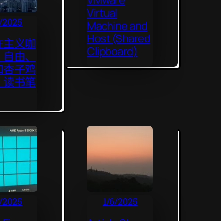
Virtual
9/2025
Machine and
Host (Shared
在主义咖
Clipboard)
：自由、
和杏子鸡
》读书笔
6/2025
1/6/2025