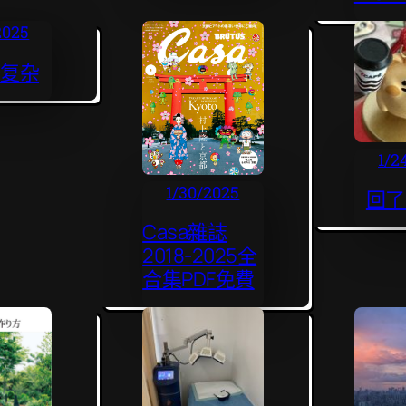
2025
好复杂
1/2
1/30/2025
回了
Casa雜誌
2018-2025全
合集PDF免費