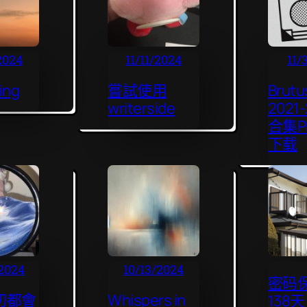
2024
11/11/2024
11/
ing
嘗試使用
Brut
writerside
2021
合集P
下载
2024
10/13/2024
密码
切都會
Whispers in
138天